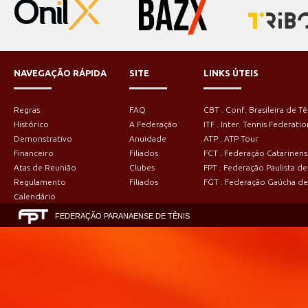
NAVEGAÇÃO RÁPIDA
SITE
LINKS ÚTEIS
Regras
FAQ
CBT . Conf. Brasileira de Tê
Histórico
A Federação
ITF . Inter. Tennis Federatio
Demonstrativo
Anuidade
ATP . ATP Tour
Financeiro
Filiados
FCT . Federação Catarinens
Atas de Reunião
Clubes
FPT . Federação Paulista de
Regulamento
Filiados
FGT . Federação Gaúcha de
Calendário
FEDERAÇÃO PARANAENSE DE TÊNIS