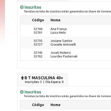
Inscritos
Tenistas na lista de inscritos estão garantidos na chave do torneio
Código
Nome
52166
Ana França
55761
Luiza Melo
55735
Josiane Santos
55727
Graciele Antonelli
55745
Jozeli Moleiro
55762
Lourdes Pasternak
B T MASCULINA 40+
Inscrições: 3 | Fila Espera: 0
Inscritos
Tenistas na lista de inscritos estão garantidos na chave do torneio
Código
Nome