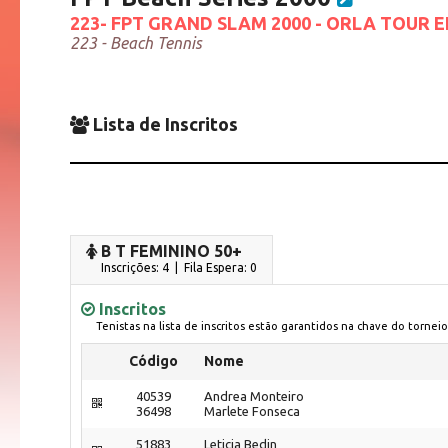
223- FPT GRAND SLAM 2000 - ORLA TOUR E
223 - Beach Tennis
Lista de Inscritos
B T FEMININO 50+
Inscrições: 4 | Fila Espera: 0
Inscritos
Tenistas na lista de inscritos estão garantidos na chave do torneio
Código
Nome
40539
Andrea Monteiro
36498
Marlete Fonseca
51883
Leticia Bedin