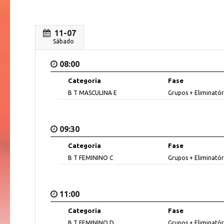
11-07
Sábado
08:00
Categoria
Fase
B T MASCULINA E
Grupos + Eliminatór
09:30
Categoria
Fase
B T FEMININO C
Grupos + Eliminatór
11:00
Categoria
Fase
B T FEMININO D
Grupos + Eliminatór