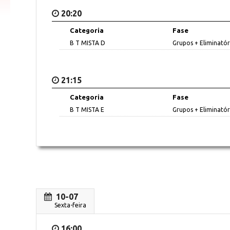
20:20
Categoria
Fase
B T MISTA D
Grupos + Eliminatór
21:15
Categoria
Fase
B T MISTA E
Grupos + Eliminatór
10-07
Sexta-feira
16:00