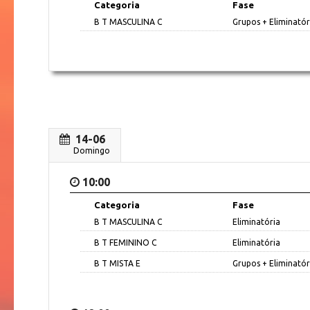
Categoria
Fase
B T MASCULINA C
Grupos + Eliminatór
14-06
Domingo
10:00
Categoria
Fase
B T MASCULINA C
Eliminatória
B T FEMININO C
Eliminatória
B T MISTA E
Grupos + Eliminatór