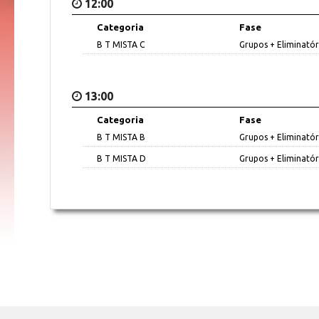
12:00
Categoria
Fase
B T MISTA C
Grupos + Eliminatór
13:00
Categoria
Fase
B T MISTA B
Grupos + Eliminatór
B T MISTA D
Grupos + Eliminatór