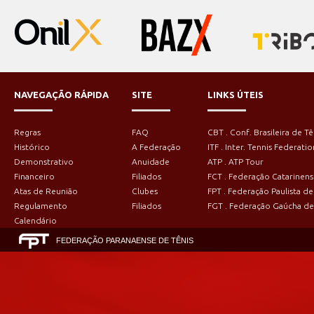
NAVEGAÇÃO RÁPIDA
SITE
LINKS ÚTEIS
Regras
FAQ
CBT . Conf. Brasileira de Tê
Histórico
A Federação
ITF . Inter. Tennis Federatio
Demonstrativo
Anuidade
ATP . ATP Tour
Financeiro
Filiados
FCT . Federação Catarinens
Atas de Reunião
Clubes
FPT . Federação Paulista de
Regulamento
Filiados
FGT . Federação Gaúcha de
Calendário
FEDERAÇÃO PARANAENSE DE TÊNIS