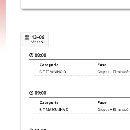
13-06
Sábado
08:00
Categoria
Fase
B T FEMININO D
Grupos + Eliminatór
09:00
Categoria
Fase
B T MASCULINA D
Grupos + Eliminatór