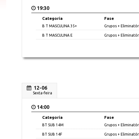
19:30
Categoria
Fase
B T MASCULINA 35+
Grupos + Eliminatór
B T MASCULINA E
Grupos + Eliminatór
12-06
Sexta-feira
14:00
Categoria
Fase
BT SUB 14M
Grupos + Eliminatór
BT SUB 14F
Grupos + Eliminatór