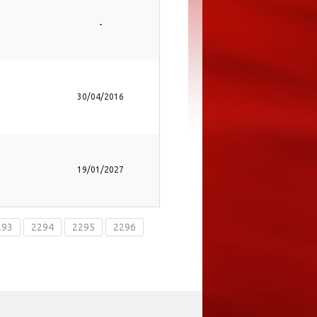
-
30/04/2016
19/01/2027
293
2294
2295
2296