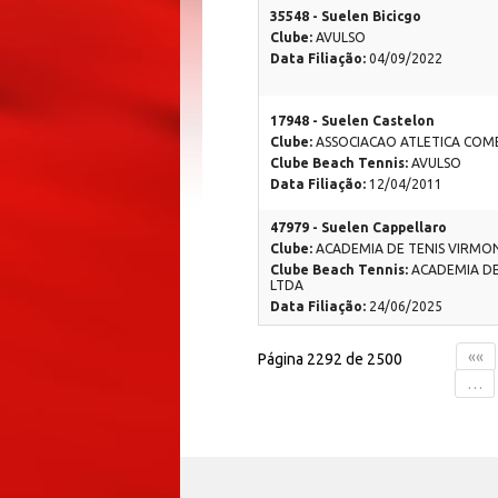
35548 - Suelen Bicicgo
Clube:
AVULSO
Data Filiação:
04/09/2022
17948 - Suelen Castelon
Clube:
ASSOCIACAO ATLETICA COM
Clube Beach Tennis:
AVULSO
Data Filiação:
12/04/2011
47979 - Suelen Cappellaro
Clube:
ACADEMIA DE TENIS VIRMO
Clube Beach Tennis:
ACADEMIA DE
LTDA
Data Filiação:
24/06/2025
««
Página 2292 de 2500
…