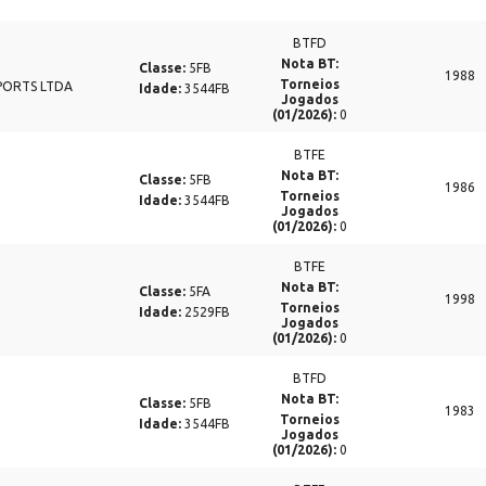
BTFD
Nota BT:
Classe:
5FB
1988
Torneios
SPORTS LTDA
Idade:
3544FB
Jogados
(01/2026):
0
BTFE
Nota BT:
Classe:
5FB
1986
Torneios
Idade:
3544FB
Jogados
(01/2026):
0
BTFE
Nota BT:
Classe:
5FA
1998
Torneios
Idade:
2529FB
Jogados
(01/2026):
0
BTFD
Nota BT:
Classe:
5FB
1983
Torneios
Idade:
3544FB
Jogados
(01/2026):
0