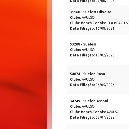
Data Filiação:
27/06/2025
31168 - Suelem Oliveira
Clube:
AVULSO
Clube Beach Tennis:
ISLA BEACH 
Data Filiação:
16/08/2021
53208 - Suelem
Clube:
AVULSO
Data Filiação:
19/02/2026
54874 - Suelen Rosa
Clube:
AVULSO
Data Filiação:
06/05/2026
34749 - Suelen Assoni
Clube:
AVULSO
Clube Beach Tennis:
AVULSO
Data Filiação:
03/07/2022