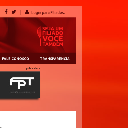
|
Login para Filiados.
FALE CONOSCO
TRANSPARÊNCIA
publicidade