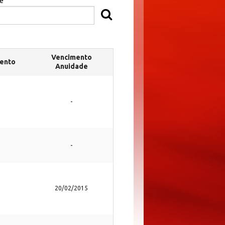
e
Vencimento
ento
Anuidade
-
-
20/02/2015