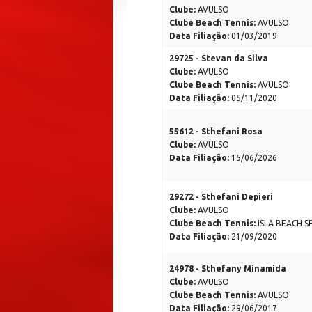
Clube:
AVULSO
Clube Beach Tennis:
AVULSO
Data Filiação:
01/03/2019
29725 - Stevan da Silva
Clube:
AVULSO
Clube Beach Tennis:
AVULSO
Data Filiação:
05/11/2020
55612 - Sthefani Rosa
Clube:
AVULSO
Data Filiação:
15/06/2026
29272 - Sthefani Depieri
Clube:
AVULSO
Clube Beach Tennis:
ISLA BEACH 
Data Filiação:
21/09/2020
24978 - Sthefany Minamida
Clube:
AVULSO
Clube Beach Tennis:
AVULSO
Data Filiação:
29/06/2017