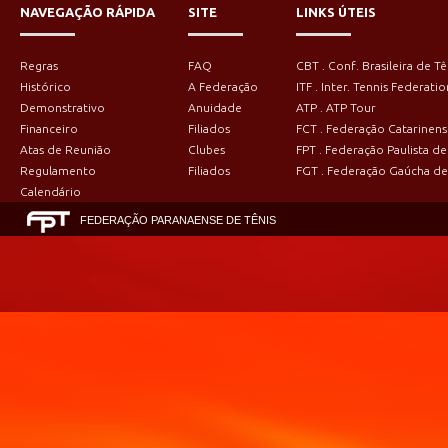
NAVEGAÇÃO RÁPIDA
SITE
LINKS ÚTEIS
Regras
FAQ
CBT . Conf. Brasileira de Tê
Histórico
A Federação
ITF . Inter. Tennis Federatio
Demonstrativo
Anuidade
ATP . ATP Tour
Financeiro
Filiados
FCT . Federação Catarinens
Atas de Reunião
Clubes
FPT . Federação Paulista de
Regulamento
Filiados
FGT . Federação Gaúcha de
Calendário
FEDERAÇÃO PARANAENSE DE TÊNIS