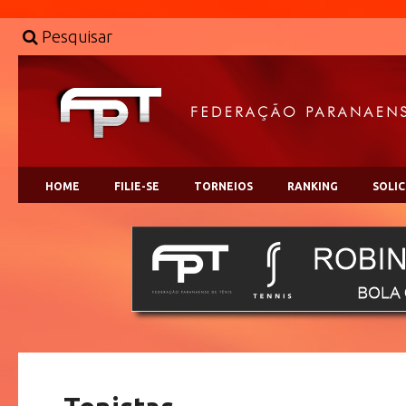
Pesquisar
HOME
FILIE-SE
TORNEIOS
RANKING
SOLI